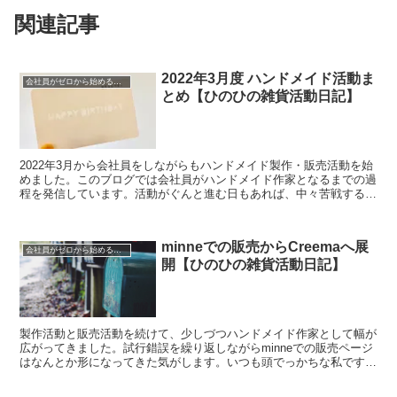
関連記事
2022年3月度 ハンドメイド活動ま
会社員がゼロから始めるハンドメイド活動
とめ【ひのひの雑貨活動日記】
2022年3月から会社員をしながらもハンドメイド製作・販売活動を始
めました。このブログでは会社員がハンドメイド作家となるまでの過
程を発信しています。活動がぐんと進む日もあれば、中々苦戦する日
もあります。月に一度は活動を振り返り、次の活動に...
minneでの販売からCreemaへ展
会社員がゼロから始めるハンドメイド活動
開【ひのひの雑貨活動日記】
製作活動と販売活動を続けて、少しづつハンドメイド作家として幅が
広がってきました。試行錯誤を繰り返しながらminneでの販売ページ
はなんとか形になってきた気がします。いつも頭でっかちな私です
が、ここ最近で行動してから考えることを学びました。...