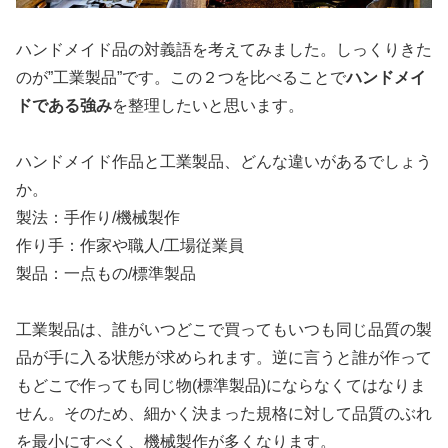
ハンドメイド品の対義語を考えてみました。しっくりきた
のが”工業製品”です。この２つを比べることで
ハンドメイ
ドである強み
を整理したいと思います。
ハンドメイド作品と工業製品、どんな違いがあるでしょう
か。
製法：手作り/機械製作
作り手：作家や職人/工場従業員
製品：一点もの/標準製品
工業製品は、誰がいつどこで買ってもいつも同じ品質の製
品が手に入る状態が求められます。逆に言うと誰が作って
もどこで作っても同じ物(標準製品)にならなくてはなりま
せん。そのため、細かく決まった規格に対して品質のぶれ
を最小にすべく、機械製作が多くなります。