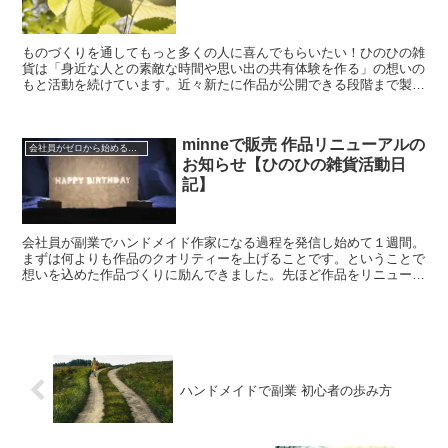
ものづくりを通してもっと多くの人に喜んでもらいたい！ひのひの雑
貨は「身近な人との素敵な時間や思い出の共有体験を作る」の想いの
もと活動を続けています。近々新たに作品が公開できる段階まで製作
が進んでいます。この記事では作品の製作活動について進...
minneで販売 作品リニューアルの
会社員がゼロから始めるハンドメイド活動
お知らせ【ひのひの雑貨活動日
記】
会社員が副業でハンドメイド作家になる過程を発信し始めて１週間。
まずは何よりも作品のクオリティーを上げることです。ということで
想いを込めた作品づくりに励んできました。先ほど作品をリニューア
ル販売したタイミングでこの記事を書いていきます。今回...
ハンドメイドで副業 初心者の歩み方