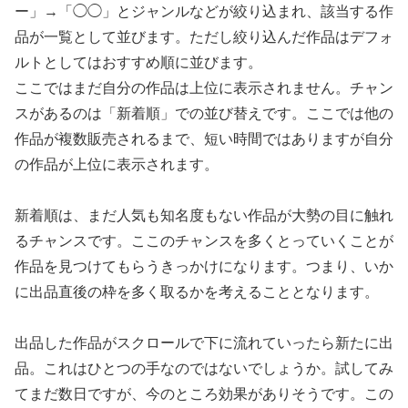
ー」→「◯◯」とジャンルなどが絞り込まれ、該当する作
品が一覧として並びます。ただし絞り込んだ作品はデフォ
ルトとしてはおすすめ順に並びます。
ここではまだ自分の作品は上位に表示されません。チャン
スがあるのは「新着順」での並び替えです。ここでは他の
作品が複数販売されるまで、短い時間ではありますが自分
の作品が上位に表示されます。
新着順は、まだ人気も知名度もない作品が大勢の目に触れ
るチャンスです。ここのチャンスを多くとっていくことが
作品を見つけてもらうきっかけになります。つまり、いか
に出品直後の枠を多く取るかを考えることとなります。
出品した作品がスクロールで下に流れていったら新たに出
品。これはひとつの手なのではないでしょうか。試してみ
てまだ数日ですが、今のところ効果がありそうです。この