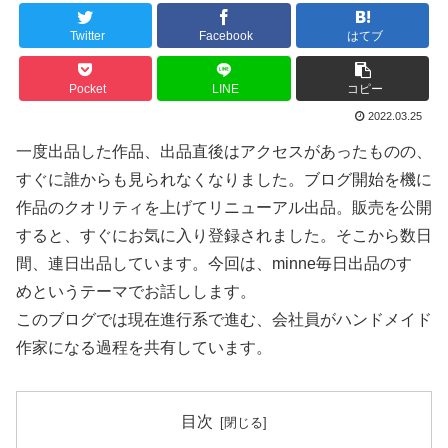
Twitter
Facebook
はてブ
Pocket
LINE
コピー
2022.03.25
一度出品した作品、出品直後はアクセスがあったものの、
すぐに誰からも見られなくなりました。ブログ開始を機に
作品のクオリティを上げてリニューアル出品。販売を公開
すると、すぐにお気に入り登録されました。そこから数日
間、連日出品しています。今回は、minne毎日出品のすゝ
めというテーマでお話しします。
このブログでは現在進行系で進む、会社員がハンドメイド
作家になる過程を共有しています。
目次