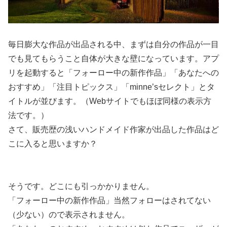
毎日膨大な作品が出品される中、まずは自分の作品が一目
でも見てもらうこと自体が大きな壁になっています。アプ
リを起動すると「フォーロー中の新作作品」「あなたへの
おすすめ」「注目トピックス」「minne’sセレクト」とタ
イトルが並びます。（Webサイトでもほぼ同様の表示方
法です。）
さて、販売歴の浅いハンドメイド作家が出品した作品はど
こに入ると思いますか？
そうです。どこにも引っかかりません。
「フォーロー中の新作作品」当然フォローはされてない
（少ない）ので表示されません。