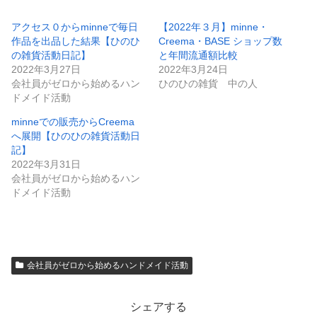
アクセス０からminneで毎日
【2022年３月】minne・
作品を出品した結果【ひのひ
Creema・BASE ショップ数
の雑貨活動日記】
と年間流通額比較
2022年3月27日
2022年3月24日
会社員がゼロから始めるハン
ひのひの雑貨 中の人
ドメイド活動
minneでの販売からCreema
へ展開【ひのひの雑貨活動日
記】
2022年3月31日
会社員がゼロから始めるハン
ドメイド活動
会社員がゼロから始めるハンドメイド活動
シェアする