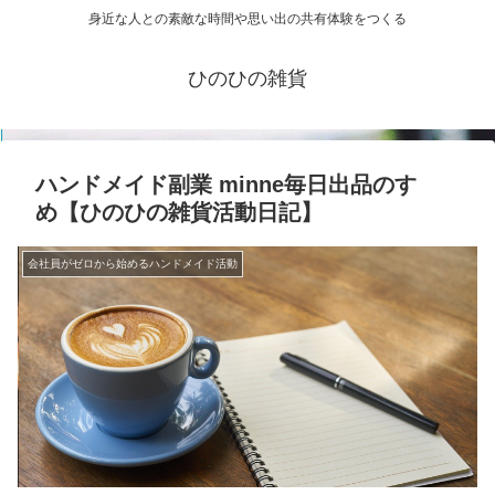
身近な人との素敵な時間や思い出の共有体験をつくる
ひのひの雑貨
ハンドメイド副業 minne毎日出品のすゝ
め【ひのひの雑貨活動日記】
会社員がゼロから始めるハンドメイド活動