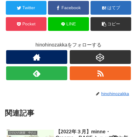
Twitter
Facebook
はてブ
Pocket
LINE
コピー
hinohinozakkaをフォローする
hinohinozakka
関連記事
【2022年３月】minne・
ひのひの雑貨 中の人