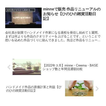
minneで販売 作品リニューアルの
会社員がゼロから始めるハンドメイド活動
お知らせ【ひのひの雑貨活動日
記】
会社員が副業でハンドメイド作家になる過程を発信し始めて１週間。
まずは何よりも作品のクオリティーを上げることです。ということで
想いを込めた作品づくりに励んできました。先ほど作品をリニューア
ル販売したタイミングでこの記事を書いていきます。今回...
【2022年３月】minne・Creema・BASE
ショップ数と年間流通額比較
ハンドメイド作品の原価計算と利益【ひ
のひの雑貨活動日記】